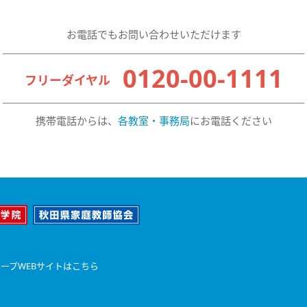
お電話でもお問い合わせいただけます
0120-00-1111
フリーダイヤル
携帯電話からは、
各教室・事務局
にお電話ください
ープWEBサイトはこちら