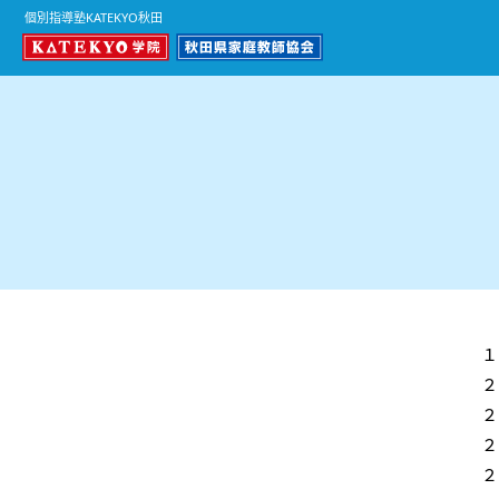
個別指導塾KATEKYO秋田
１
２
２
２
２