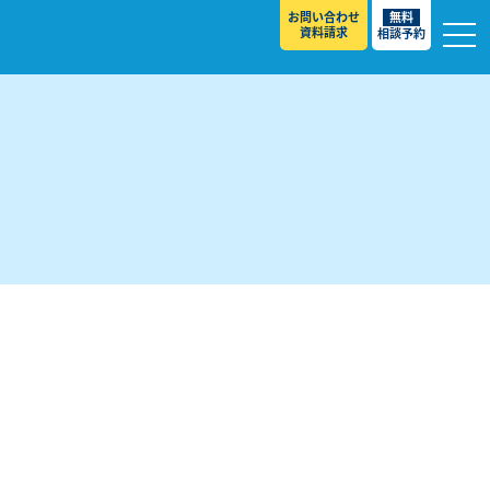
お問い合わせ
無料
資料請求
相談予約
校
スト ］