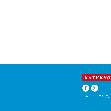
ＫＡＴＥＫＹＯグル