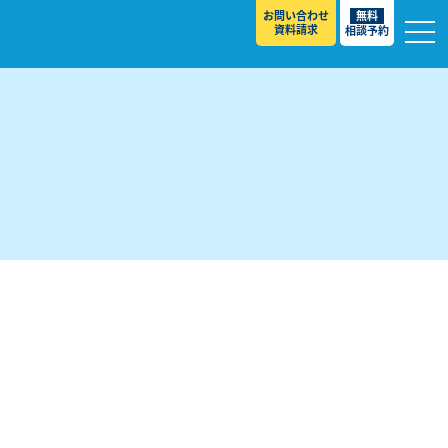
お問い合わせ
無料
資料請求
相談予約
校
スト ］