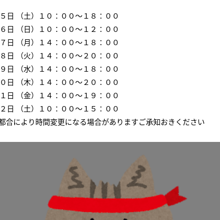
会社概要
講師募集
／
営業員・事務員募集
５日
（土）
１０：００～１８：００
プライバシーポリシー
６日 （日）１０：００～１２：００
７日 （月）１４：００～１８：００
８日 （火）１４：００～２０：００
９日 （水）１４：００～１８：００
０日 （木）１４：００～２０：００
１日 （金）１４：００～１９：００
２２日 （土）１０：００～１５：００
都合により時間変更になる場合がありますご承知おきください