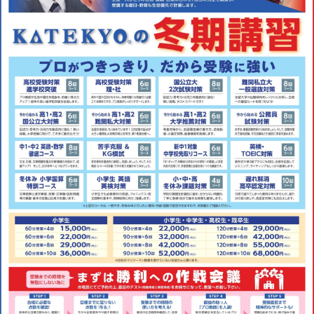
会社概要
講師募集
／
営業員・事務員募集
プライバシーポリシー