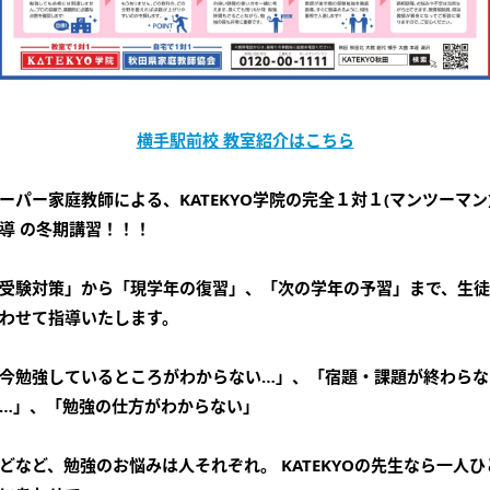
横手駅前校 教室紹介はこちら
ーパー家庭教師による、KATEKYO学院の完全１対１(マンツーマン
導 の冬期講習！！！
受験対策」から「現学年の復習」、「次の学年の予習」まで、生
わせて指導いたします。
今勉強しているところがわからない…」、「宿題・課題が終わらな
…」、「勉強の仕方がわからない」
どなど、勉強のお悩みは人それぞれ。 KATEKYOの先生なら一人ひ