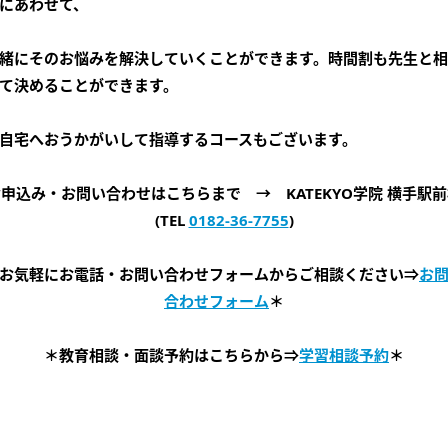
にあわせて、
緒にそのお悩みを解決していくことができます。時間割も先生と
て決めることができます。
自宅へおうかがいして指導するコースもございます。
申込み・お問い合わせはこちらまで → KATEKYO学院 横手駅
(TEL
0182-36-7755
)
お気軽にお電話・お問い合わせフォームからご相談ください⇒
お
合わせフォーム
＊
＊教育相談・面談予約はこちらから⇒
学習相談予約
＊