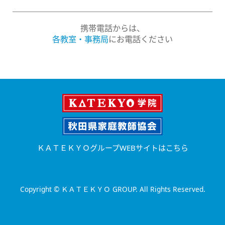
携帯電話からは、
各教室・事務局
にお電話ください
ＫＡＴＥＫＹＯグループWEBサイトはこちら
Copyright © ＫＡＴＥＫＹＯ GROUP. All Rights Reserved.