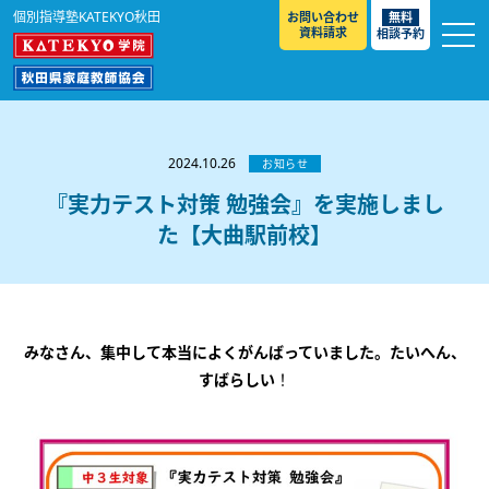
個別指導塾KATEKYO秋田
お問い合わせ
無料
資料請求
相談予約
お知らせ
選ばれる理由
2024.10.26
お知らせ
教室紹介
『実力テスト対策 勉強会』を実施しまし
た【大曲駅前校】
コースのご案内
秋田駅前校
／
秋田土崎校
／
横手駅前校
大館校
／
能代校
／
大曲駅前校
／
本荘校
／
湯沢
模試のご案内
高校生
／
中学生
／
小学生
／
予備校生
校
不登校生
／
GL
／
その他
合格実績・合格体験談
みなさん、集中して本当によくがんばっていました。たいへん、
入試情報
すばらしい
！
よくあるご質問
高校入試
／
大学入試［ 推薦入試 ］
／
大学入試［ 共通テ
スト ］
採用情報