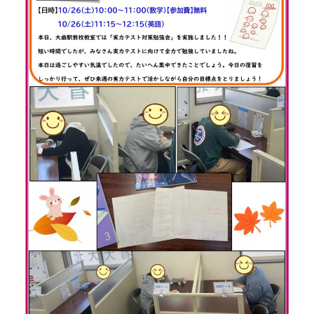
会社概要
講師募集
／
営業員・事務員募集
プライバシーポリシー