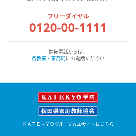
フリーダイヤル
0120-00-1111
携帯電話からは、
各教室・事務局
にお電話ください
ＫＡＴＥＫＹＯグループWEBサイトはこちら