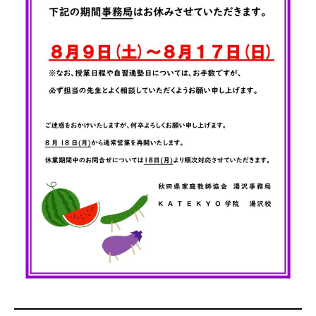
会社概要
講師募集
／
営業員・事務員募集
プライバシーポリシー