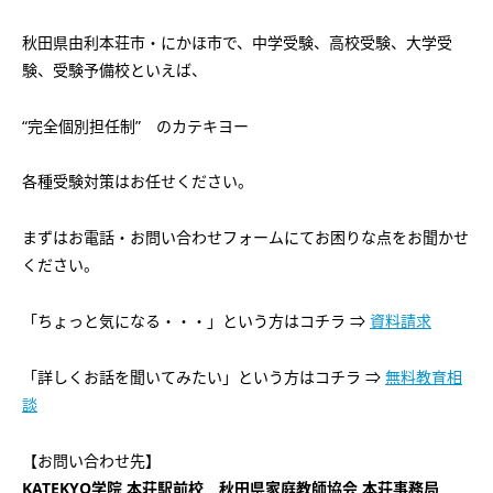
秋田県由利本荘市・にかほ市で、中学受験、高校受験、大学受
験、受験予備校といえば、
“完全個別担任制”
のカテキヨー
各種受験対策はお任せください。
まずはお電話・お問い合わせフォームにてお困りな点をお聞かせ
ください。
「ちょっと気になる・・・」という方はコチラ ⇒
資料請求
「詳しくお話を聞いてみたい」という方はコチラ ⇒
無料教育相
談
【お問い合わせ先】
KATEKYO
学院 本荘駅前校 秋田県家庭教師協会 本荘事務局