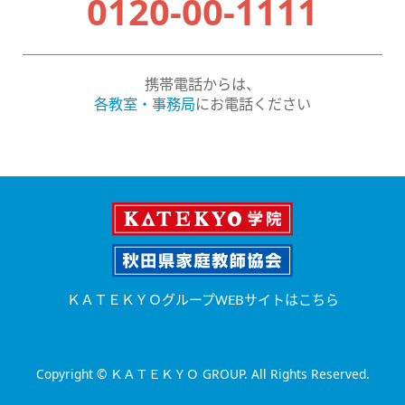
0120-00-1111
携帯電話からは、
各教室・事務局
にお電話ください
ＫＡＴＥＫＹＯグループWEBサイトはこちら
Copyright © ＫＡＴＥＫＹＯ GROUP. All Rights Reserved.