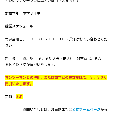
ＹＯのマンツーマン指導との併用が効果的です。
対象学年
中学３年生
授業スケジュール
毎週金曜日、１９：３０～２０：３０（詳細はお問い合わせくだ
さい）
料 金
お月謝： ９，９００円（税込） 教材費は、ＫＡＴ
ＥＫＹＯ学院が負担いたします。
マンツーマンとの併用、または数学との複数受講で、３，３００
円引いたします。
定員
８名
お問い合わせは、お電話または
公式ホームページ
から