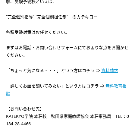
験、受験予備校といえば、
“完全個別指導” “完全個別担任制” のカテキヨー
各種受験対策はお任せください。
まずはお電話・お問い合わせフォームにてお困りな点をお聞かせ
ください。
「ちょっと気になる・・・」という方はコチラ ⇒
資料請求
「詳しくお話を聞いてみたい」という方はコチラ ⇒
無料教育相
談
【お問い合わせ先】
KATEKYO学院 本荘校 秋田県家庭教師協会 本荘事務局 TEL：0
184-28-4466