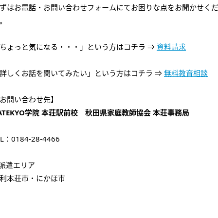
ずはお電話・お問い合わせフォームにてお困りな点をお聞かせく
。
ちょっと気になる・・・」という方はコチラ ⇒
資料請求
詳しくお話を聞いてみたい」という方はコチラ ⇒
無料教育相談
お問い合わせ先】
ATEKYO
学院 本荘駅前校 秋田県家庭教師協会 本荘事務局
EL：0184-28-4466
派遣エリア
利本荘市・にかほ市