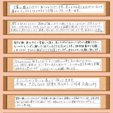
会社概要
講師募集
／
営業員・事務員募集
プライバシーポリシー