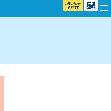
お問い合わせ
無料
資料請求
相談予約
校
スト ］