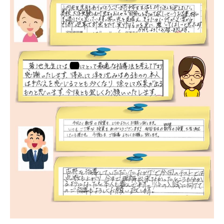
会社概要
講師募集
／
営業員・事務員募集
プライバシーポリシー