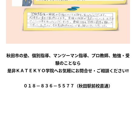
秋田市の塾、個別指導、マンツーマン指導、プロ教師、勉強・受
験のことなら
是非ＫＡＴＥＫＹＯ学院へお気軽にお問合せ・ご相談ください!!
０１８－８３６－５５７７（秋田駅前校直通）