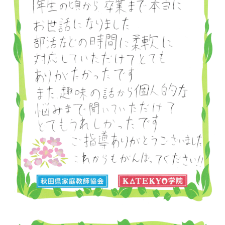
会社概要
講師募集
／
営業員・事務員募集
プライバシーポリシー