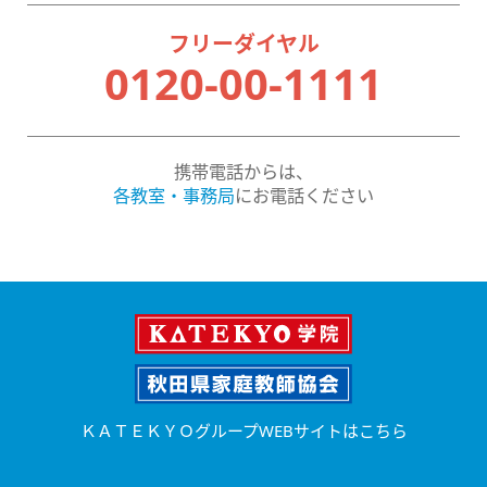
フリーダイヤル
0120-00-1111
携帯電話からは、
各教室・事務局
にお電話ください
ＫＡＴＥＫＹＯグループWEBサイトはこちら