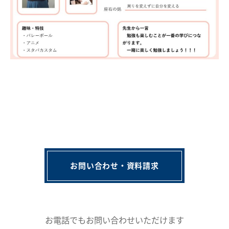
会社概要
講師募集
／
営業員・事務員募集
プライバシーポリシー
お問い合わせ・資料請求
お電話でもお問い合わせいただけます