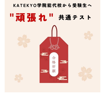
会社概要
講師募集
／
営業員・事務員募集
プライバシーポリシー