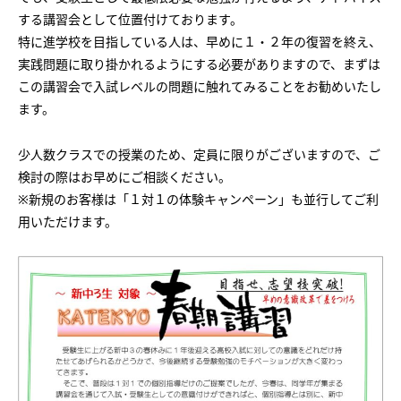
会社概要
する講習会として位置付けております。
講師募集
／
営業員・事務員募集
特に進学校を目指している人は、早めに１・２年の復習を終え、
プライバシーポリシー
実践問題に取り掛かれるようにする必要がありますので、まずは
この講習会で入試レベルの問題に触れてみることをお勧めいたし
ます。
少人数クラスでの授業のため、定員に限りがございますので、ご
検討の際はお早めにご相談ください。
※新規のお客様は「１対１の体験キャンペーン」も並行してご利
用いただけます。