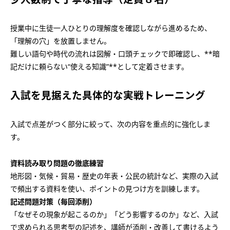
授業中に生徒一人ひとりの理解度を確認しながら進めるため、
「理解の穴」を放置しません。
難しい語句や時代の流れは図解・口頭チェックで即確認し、**暗
記だけに頼らない“使える知識”**として定着させます。
入試を見据えた具体的な実戦トレーニング
入試で点差がつく部分に絞って、次の内容を重点的に強化しま
す。
資料読み取り問題の徹底練習
地形図・気候・貿易・歴史の年表・公民の統計など、実際の入試
で頻出する資料を使い、ポイントの見つけ方を訓練します。
記述問題対策（毎回添削）
「なぜその現象が起こるのか」「どう影響するのか」など、入試
で求められる思考型の記述を、講師が添削・改善して書けるよう