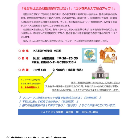
会社概要
講師募集
／
営業員・事務員募集
プライバシーポリシー