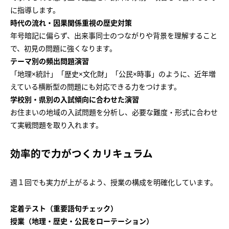
に指導します。
時代の流れ・因果関係重視の歴史対策
年号暗記に偏らず、出来事同士のつながりや背景を理解すること
で、初見の問題に強くなります。
テーマ別の頻出問題演習
「地理×統計」「歴史×文化財」「公民×時事」のように、近年増
えている横断型の問題にも対応できる力をつけます。
学校別・県別の入試傾向に合わせた演習
お住まいの地域の入試問題を分析し、必要な難度・形式に合わせ
て実戦問題を取り入れます。
効率的で力がつくカリキュラム
週１回でも実力が上がるよう、授業の構成を明確化しています。
定着テスト（重要語句チェック）
授業（地理・歴史・公民をローテーション）