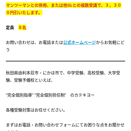
マンツーマンとの併用、または他GLとの複数受講で、３，３０
０円引いたします。
定員
８名
お問い合わせは、お電話または
公式ホームページ
からお気軽にど
う
秋田県由利本荘市・にかほ市で、中学受験、高校受験、大学受
験、受験予備校といえば、
“完全個別指導” “完全個別担任制” のカテキヨー
各種受験対策はお任せください。
まずはお電話・お問い合わせフォームにてお困りな点をお聞かせ