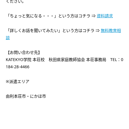
ください。
「ちょっと気になる・・・」という方はコチラ ⇒
資料請求
「詳しくお話を聞いてみたい」という方はコチラ ⇒
無料教育相
談
【お問い合わせ先】
KATEKYO学院 本荘校 秋田県家庭教師協会 本荘事務局 TEL：0
184-28-4466
※派遣エリア
由利本荘市・にかほ市