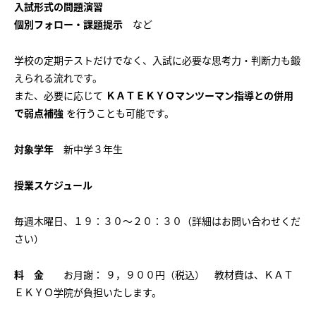
入試形式の問題演習
個別フォロー・課題提示
など
学校の定期テストだけでなく、入試に必要な思考力・判断力も鍛
えられる流れです。
また、必要に応じて
ＫＡＴＥＫＹＯマンツーマン指導との併用
で弱点補強
を行うことも可能です。
対象学年
新中学３年生
授業スケジュール
毎週木曜日、１９：３０～２０：３０（詳細はお問い合わせくだ
さい）
料 金
お月謝： ９，９００円（税込） 教材費は、ＫＡＴ
ＥＫＹＯ学院が負担いたします。