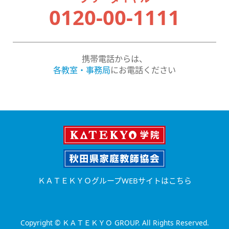
0120-00-1111
携帯電話からは、
各教室・事務局
にお電話ください
ＫＡＴＥＫＹＯグループWEBサイトはこちら
Copyright © ＫＡＴＥＫＹＯ GROUP. All Rights Reserved.