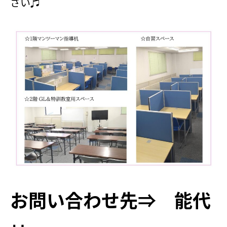
さい♬
お問い合わせ先⇒ 能代