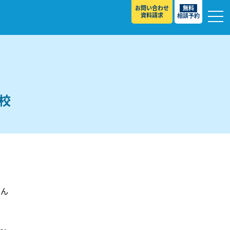
お問い合わせ
無料
資料請求
相談予約
校
校
さん
スト ］