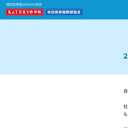
個別指導塾KATEKYO秋田
自
社
も