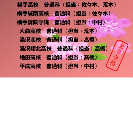
会社概要
講師募集
／
営業員・事務員募集
プライバシーポリシー