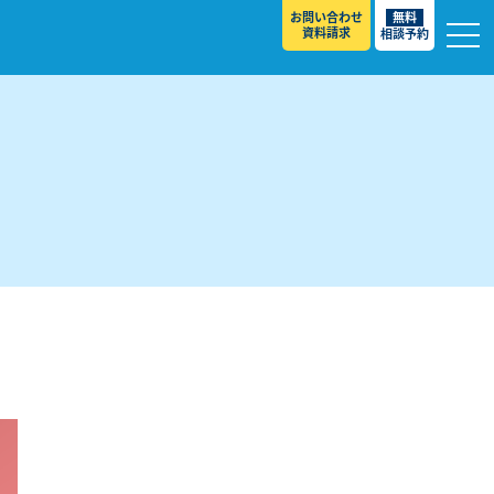
お問い合わせ
無料
資料請求
相談予約
校
スト ］