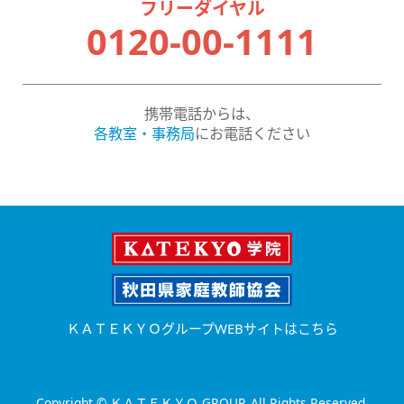
フリーダイヤル
0120-00-1111
携帯電話からは、
各教室・事務局
にお電話ください
ＫＡＴＥＫＹＯグループWEBサイトはこちら
Copyright © ＫＡＴＥＫＹＯ GROUP. All Rights Reserved.