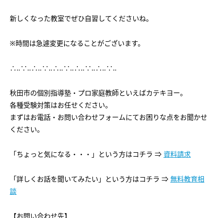
新しくなった教室でぜひ自習してくださいね。
※時間は急遽変更になることがございます。
∴‥∵‥∴‥∵‥∴‥∵‥∴‥∵‥∴‥∵‥
秋田市の個別指導塾・プロ家庭教師といえばカテキヨー。
各種受験対策はお任せください。
まずはお電話・お問い合わせフォームにてお困りな点をお聞かせ
ください。
「ちょっと気になる・・・」という方はコチラ ⇒
資料請求
「詳しくお話を聞いてみたい」という方はコチラ ⇒
無料教育相
談
【お問い合わせ先】