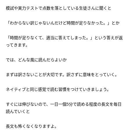
会社概要
講師募集
／
営業員・事務員募集
模試や実力テストで点数を落としている生徒さんに聞くと
プライバシーポリシー
「わからない訳じゃないんだけど時間が足りなかった。」とか
「時間が足りなくて、適当に答えてしまった。」という答えが返
ってきます。
では、どんな風に読んだらよいか
まずは訳さないことが大切です。訳さずに意味をとっていく。
ネイティブと同じ感覚で読む習慣をつけていきましょう。
すぐには伸びないので、一日一個5分で読める程度の長文を毎日
読んでいくと
長文も怖くなくなりますよ。