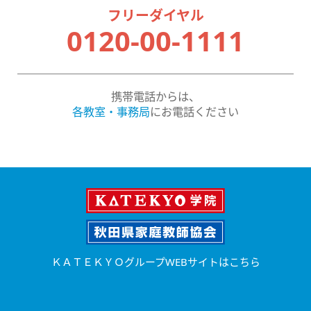
フリーダイヤル
0120-00-1111
携帯電話からは、
各教室・事務局
にお電話ください
ＫＡＴＥＫＹＯグループWEBサイトはこちら