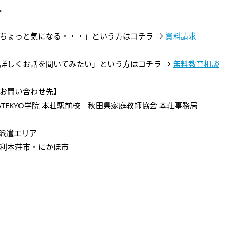
。
ちょっと気になる・・・」という方はコチラ ⇒
資料請求
詳しくお話を聞いてみたい」という方はコチラ ⇒
無料教育相談
お問い合わせ先】
ATEKYO学院 本荘駅前校 秋田県家庭教師協会 本荘事務局
派遣エリア
利本荘市・にかほ市