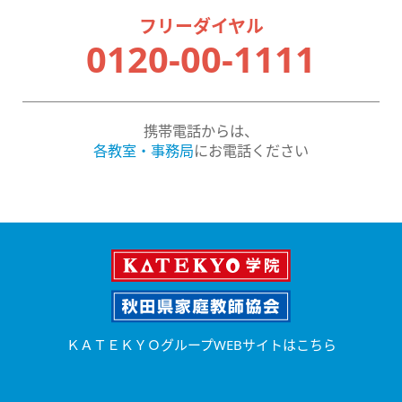
フリーダイヤル
0120-00-1111
携帯電話からは、
各教室・事務局
にお電話ください
ＫＡＴＥＫＹＯグループWEBサイトはこちら