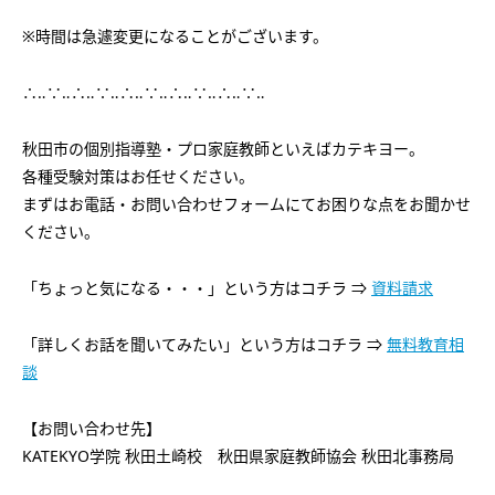
※時間は急遽変更になることがございます。
∴‥∵‥∴‥∵‥∴‥∵‥∴‥∵‥∴‥∵‥
秋田市の個別指導塾・プロ家庭教師といえばカテキヨー。
各種受験対策はお任せください。
まずはお電話・お問い合わせフォームにてお困りな点をお聞かせ
ください。
「ちょっと気になる・・・」という方はコチラ ⇒
資料請求
「詳しくお話を聞いてみたい」という方はコチラ ⇒
無料教育相
談
【お問い合わせ先】
KATEKYO学院 秋田土崎校 秋田県家庭教師協会 秋田北事務局