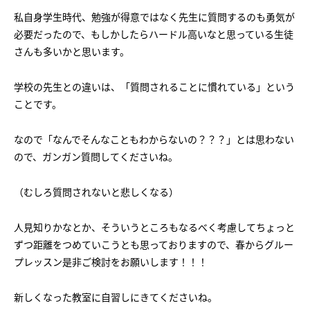
会社概要
講師募集
／
営業員・事務員募集
私自身学生時代、勉強が得意ではなく先生に質問するのも勇気が
必要だったので、もしかしたらハードル高いなと思っている生徒
プライバシーポリシー
さんも多いかと思います。
学校の先生との違いは、「質問されることに慣れている」という
ことです。
なので「なんでそんなこともわからないの？？？」とは思わない
ので、ガンガン質問してくださいね。
（むしろ質問されないと悲しくなる）
人見知りかなとか、そういうところもなるべく考慮してちょっと
ずつ距離をつめていこうとも思っておりますので、春からグルー
プレッスン是非ご検討をお願いします！！！
新しくなった教室に自習しにきてくださいね。