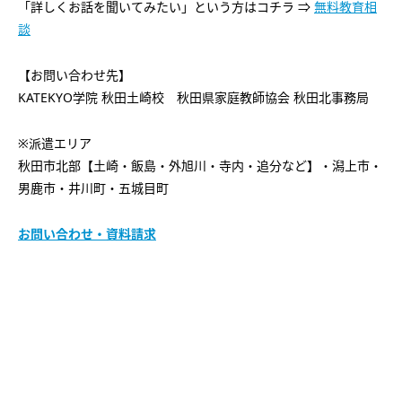
「詳しくお話を聞いてみたい」という方はコチラ ⇒
無料教育相
談
【お問い合わせ先】
KATEKYO学院 秋田土崎校 秋田県家庭教師協会 秋田北事務局
※派遣エリア
秋田市北部【土崎・飯島・外旭川・寺内・追分など】・潟上市・
男鹿市・井川町・五城目町
お問い合わせ・資料請求