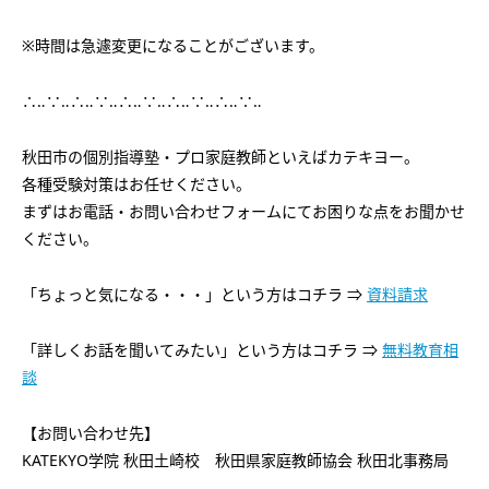
※時間は急遽変更になることがございます。
∴‥∵‥∴‥∵‥∴‥∵‥∴‥∵‥∴‥∵‥
秋田市の個別指導塾・プロ家庭教師といえばカテキヨー。
各種受験対策はお任せください。
まずはお電話・お問い合わせフォームにてお困りな点をお聞かせ
ください。
「ちょっと気になる・・・」という方はコチラ ⇒
資料請求
「詳しくお話を聞いてみたい」という方はコチラ ⇒
無料教育相
談
【お問い合わせ先】
KATEKYO学院 秋田土崎校 秋田県家庭教師協会 秋田北事務局