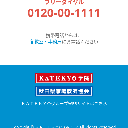
フリーダイヤル
0120-00-1111
携帯電話からは、
各教室・事務局
にお電話ください
ＫＡＴＥＫＹＯグループWEBサイトはこちら
Copyright © ＫＡＴＥＫＹＯ GROUP. All Rights Reserved.