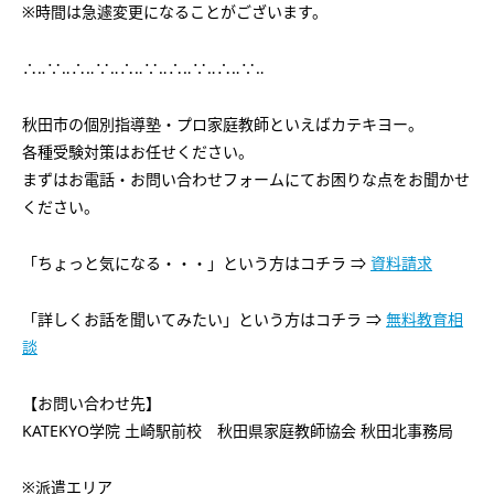
※時間は急遽変更になることがございます。
∴‥∵‥∴‥∵‥∴‥∵‥∴‥∵‥∴‥∵‥
秋田市の個別指導塾・プロ家庭教師といえばカテキヨー。
各種受験対策はお任せください。
まずはお電話・お問い合わせフォームにてお困りな点をお聞かせ
ください。
「ちょっと気になる・・・」という方はコチラ ⇒
資料請求
「詳しくお話を聞いてみたい」という方はコチラ ⇒
無料教育相
談
【お問い合わせ先】
KATEKYO学院 土崎駅前校 秋田県家庭教師協会 秋田北事務局
※派遣エリア