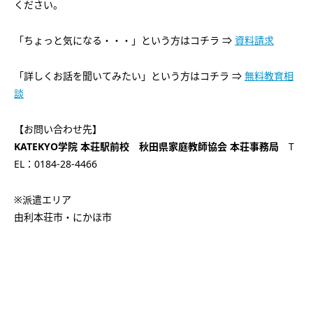
ください。
「ちょっと気になる・・・」という方はコチラ ⇒
資料請求
「詳しくお話を聞いてみたい」という方はコチラ ⇒
無料教育相
談
【お問い合わせ先】
KATEKYO学院 本荘駅前校 秋田県家庭教師協会 本荘事務局
T
EL：0184-28-4466
※派遣エリア
由利本荘市・にかほ市