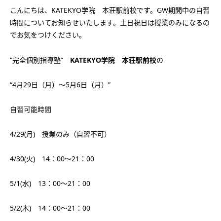
会社概要
こんにちは、KATEKYO学院 本荘駅前校です。GW期間中の自習
講師募集
／
営業員・事務員募集
時間についてお知らせいたします。土日祝日は授業のみになるの
プライバシーポリシー
でお気をつけください。
“完全個別指導塾”
KATEKYO学院 本荘駅前校
の
“4月29日（月）～5月6日（月）”
自習可能時間
4/29(月) 授業のみ（自習不可）
4/30(火) 14：00～21：00
5/1(水) 13：00～21：00
5/2(木) 14：00～21：00