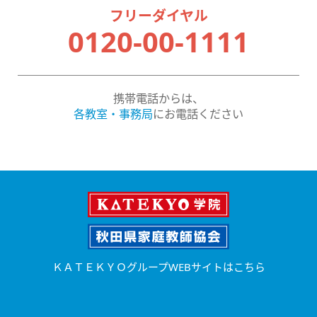
フリーダイヤル
0120-00-1111
携帯電話からは、
各教室・事務局
にお電話ください
ＫＡＴＥＫＹＯグループWEBサイトはこちら