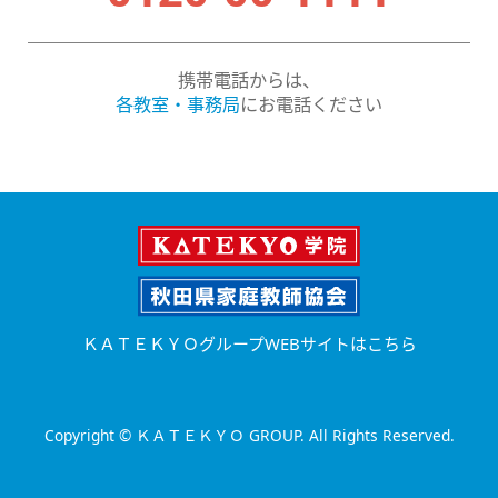
携帯電話からは、
各教室・事務局
にお電話ください
ＫＡＴＥＫＹＯグループWEBサイトはこちら
Copyright © ＫＡＴＥＫＹＯ GROUP. All Rights Reserved.