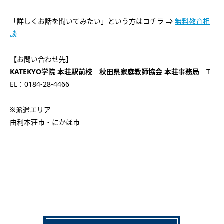
「詳しくお話を聞いてみたい」という方はコチラ ⇒
無料教育相
談
【お問い合わせ先】
KATEKYO学院 本荘駅前校 秋田県家庭教師協会 本荘事務局
T
EL：0184-28-4466
※派遣エリア
由利本荘市・にかほ市