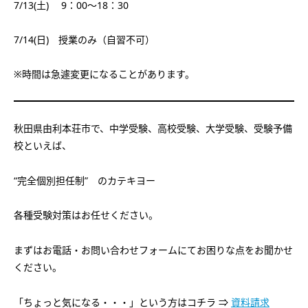
7/13(土) 9：00～18：30
7/14(日) 授業のみ（自習不可）
※時間は急遽変更になることがあります。
秋田県由利本荘市で、中学受験、高校受験、大学受験、受験予備
校といえば、
“完全個別担任制”
のカテキヨー
各種受験対策はお任せください。
まずはお電話・お問い合わせフォームにてお困りな点をお聞かせ
ください。
「ちょっと気になる・・・」という方はコチラ ⇒
資料請求