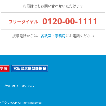
お電話でもお問い合わせいただけます
0120-00-1111
フリーダイヤル
携帯電話からは、
各教室・事務局
にお電話ください
ープWEBサイトはこちら
Ｏ GROUP. All Rights Reserved.