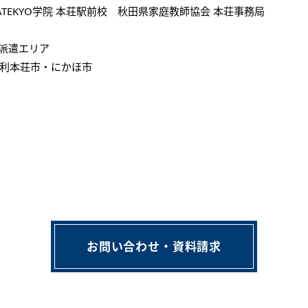
ATEKYO学院 本荘駅前校 秋田県家庭教師協会 本荘事務局
派遣エリア
利本荘市・にかほ市
お問い合わせ・資料請求