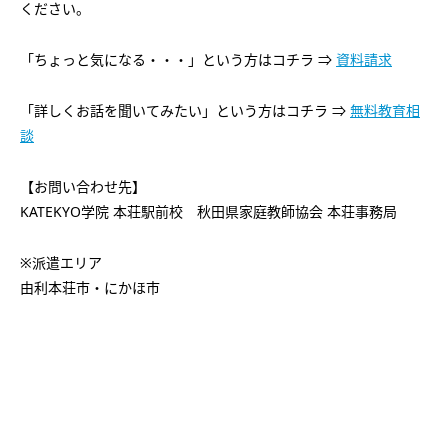
ください。
「ちょっと気になる・・・」という方はコチラ ⇒
資料請求
「詳しくお話を聞いてみたい」という方はコチラ ⇒
無料教育相
談
【お問い合わせ先】
KATEKYO学院 本荘駅前校 秋田県家庭教師協会 本荘事務局
※派遣エリア
由利本荘市・にかほ市