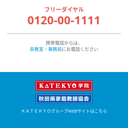
フリーダイヤル
0120-00-1111
携帯電話からは、
各教室・事務局
にお電話ください
ＫＡＴＥＫＹＯグループWEBサイトはこちら