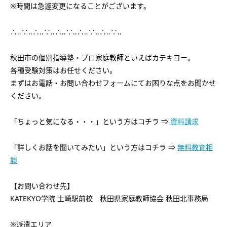
※時間は急遽変更になることがございます。
∴‥∵‥∴‥∵‥∴‥∵‥∴‥∵‥∴‥∵‥
秋田市の個別指導塾・プロ家庭教師といえばカテキヨー。
各種受験対策はお任せください。
まずはお電話・お問い合わせフォームにてお困りな点をお聞かせ
ください。
「ちょっと気になる・・・」という方はコチラ ⇒
資料請求
「詳しくお話を聞いてみたい」という方はコチラ ⇒
無料教育相
談
【お問い合わせ先】
KATEKYO学院 土崎駅前校 秋田県家庭教師協会 秋田北事務局
※派遣エリア