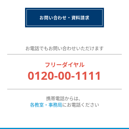
お問い合わせ・資料請求
お電話でもお問い合わせいただけます
フリーダイヤル
0120-00-1111
携帯電話からは、
各教室・事務局
にお電話ください