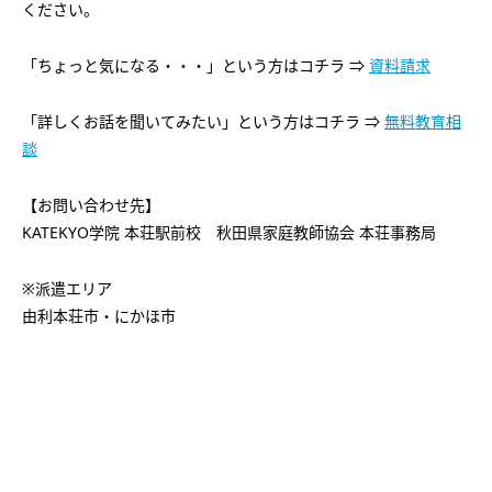
ください。
「ちょっと気になる・・・」という方はコチラ ⇒
資料請求
「詳しくお話を聞いてみたい」という方はコチラ ⇒
無料教育相
談
【お問い合わせ先】
KATEKYO学院 本荘駅前校 秋田県家庭教師協会 本荘事務局
※派遣エリア
由利本荘市・にかほ市