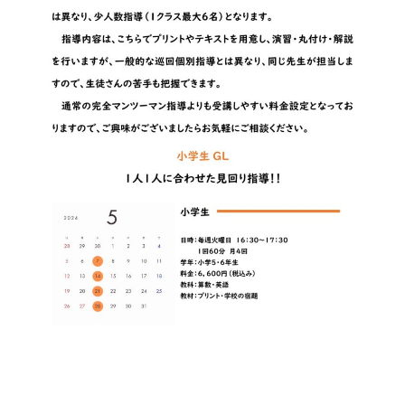
会社概要
講師募集
／
営業員・事務員募集
プライバシーポリシー