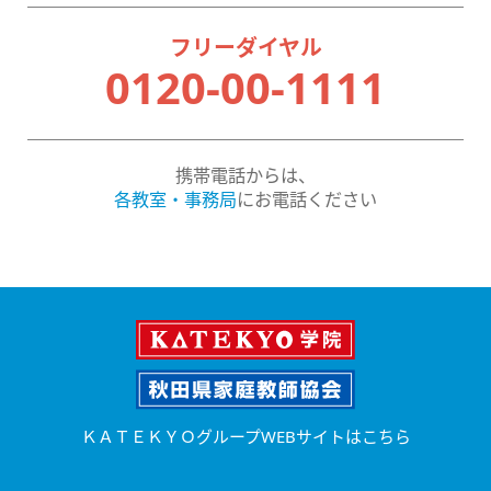
フリーダイヤル
0120-00-1111
携帯電話からは、
各教室・事務局
にお電話ください
ＫＡＴＥＫＹＯグループWEBサイトはこちら