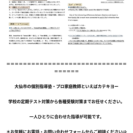
会社概要
講師募集
／
営業員・事務員募集
プライバシーポリシー
＝＝＝＝＝＝＝＝＝＝＝＝＝＝＝＝＝＝＝＝＝＝＝＝＝＝＝＝＝
＝＝＝＝＝＝
大仙市の個別指導塾・プロ家庭教師といえばカテキヨー
学校の定期テスト対策から各種受験対策までお任せください。
一人ひとりに合わせた指導が可能です。
＊お気軽にお電話・お問い合わせフォームからご相談ください⇒