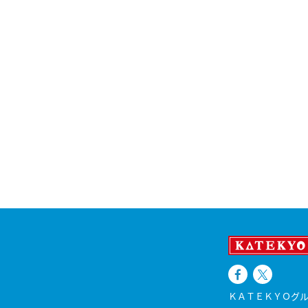
ＫＡＴＥＫＹＯグル