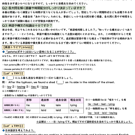
会社概要
講師募集
／
営業員・事務員募集
プライバシーポリシー