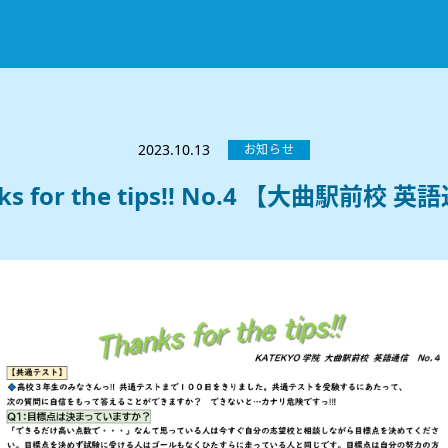
お知らせ
選ばれる理由
2023.10.13
お知らせ
教室紹介
ks for the tips!! No.4 【大曲駅前校 
コースのご案内
秋田駅前校
／
秋田土崎校
／
横手駅前校
大館校
／
能代校
／
大曲駅前校
／
本荘校
／
湯沢
模試のご案内
高校生
／
中学生
／
小学生
／
予備校生
不登校生
／
GL
／
その他
合格実績・合格体験談
入試情報
よくあるご質問
高校入試
／
大学入試［ 推薦入試 ］
／
大学入試［ 共通テ
採用情報