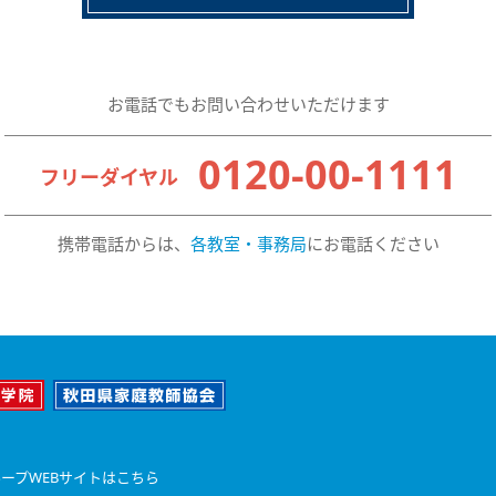
お電話でもお問い合わせいただけます
0120-00-1111
フリーダイヤル
携帯電話からは、
各教室・事務局
にお電話ください
ープWEBサイトはこちら