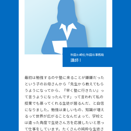
秋田土崎校/秋田北事務局
講師 I
最初は勉強するのや塾に来ることが嫌嫌だった
という子のお母さんから「先生から教えてもら
うようになってから、『早く塾に行きたい』っ
て言うようになったんです」って言われて私の
授業でも慕ってくれる生徒が居るんだ、と自信
になりました。勉強は楽しいもの、知識が増え
るって世界が広がることなんだよって、学校と
は違った角度で生徒さん方を応援したいと思っ
て仕事をしています。たくさんの純粋な生徒さ