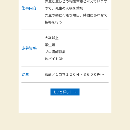
先生と生徒との相性重要と考えています
仕事内容
ので、先生の人柄を重視
先生の勤務可能な曜日、時間にあわせて
指導を行う
大卒以上
学生可
応募資格
プロ講師募集
他バイトOK
給与
報酬／１コマ１２０分・３６００円～