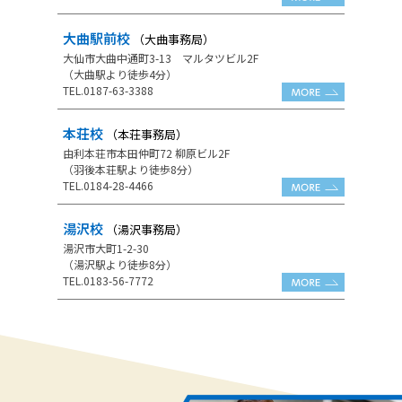
大曲駅前校
（大曲事務局）
大仙市大曲中通町3-13 マルタツビル2F
（大曲駅より徒歩4分）
TEL.0187-63-3388
本荘校
（本荘事務局）
由利本荘市本田仲町72 柳原ビル2F
（羽後本荘駅より徒歩8分）
TEL.0184-28-4466
湯沢校
（湯沢事務局）
湯沢市大町1-2-30
（湯沢駅より徒歩8分）
TEL.0183-56-7772