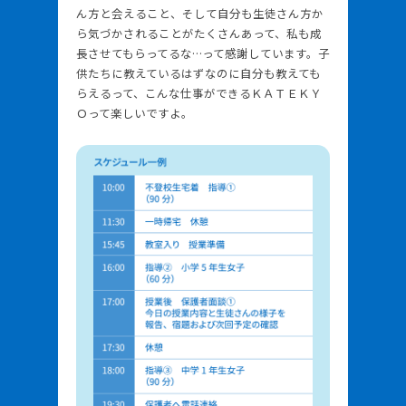
ん方と会えること、そして自分も生徒さん方か
ら気づかされることがたくさんあって、私も成
長させてもらってるな…って感謝しています。子
供たちに教えているはずなのに自分も教えても
らえるって、こんな仕事ができるＫＡＴＥＫＹ
Ｏって楽しいですよ。