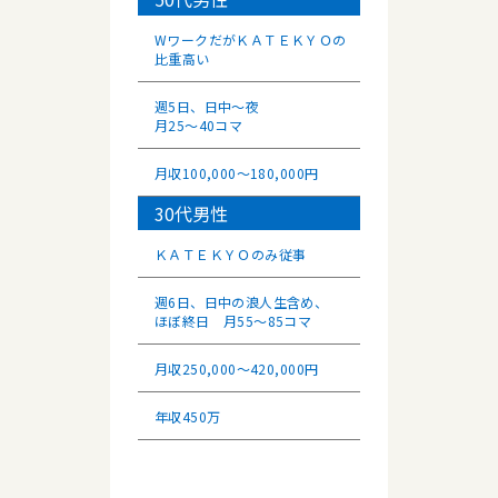
WワークだがＫＡＴＥＫＹＯの
比重高い
週5日、日中～夜
月25～40コマ
月収100,000～180,000円
30代男性
ＫＡＴＥＫＹＯのみ従事
週6日、日中の浪人生含め、
ほぼ終日 月55～85コマ
月収250,000～420,000円
年収450万