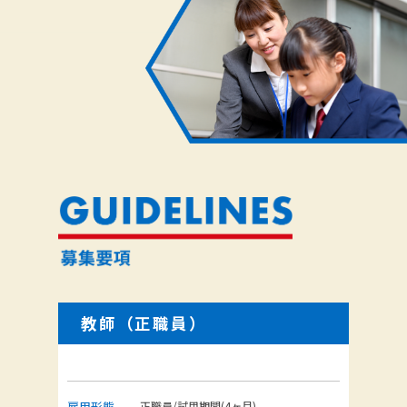
教師（正職員）
雇用形態
正職員/試用期間(4ヶ月)