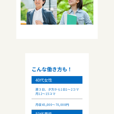
こんな働き方も！
40代女性
週３日、夕方から1日1～2コマ
月12～15コマ
月収45,000～70,000円
50代男性