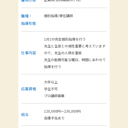
職種・
個別指導/専任講師
指導形態
1対1の完全個別指導を行う
先生と生徒との相性重要と考えています
仕事内容
ので、先生の人柄を重視
先生の勤務可能な曜日、時間にあわせて
指導を行う
大卒以上
応募資格
学生不可
プロ講師募集
120,000円～230,000円
給与
各種手当あり