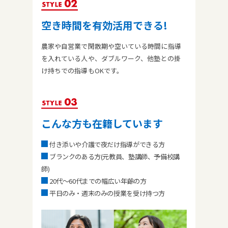
空き時間を有効活用できる!
農家や自営業で閑散期や空いている時間に指導
を入れている人や、ダブルワーク、他塾との掛
け持ちでの指導もOKです。
こんな方も在籍しています
付き添いや介護で夜だけ指導ができる方
ブランクのある方(元教員、塾講師、予備校講
師)
20代〜60代までの幅広い年齢の方
平日のみ・週末のみの授業を受け持つ方