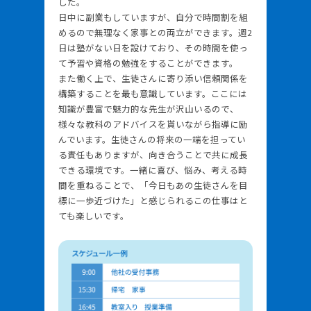
した。
日中に副業もしていますが、自分で時間割を組
めるので無理なく家事との両立ができます。週2
日は塾がない日を設けており、その時間を使っ
て予習や資格の勉強をすることができます。
また働く上で、生徒さんに寄り添い信頼関係を
構築することを最も意識しています。ここには
知識が豊富で魅力的な先生が沢山いるので、
様々な教科のアドバイスを貰いながら指導に励
んでいます。生徒さんの将来の一端を担ってい
る責任もありますが、向き合うことで共に成長
できる環境です。一緒に喜び、悩み、考える時
間を重ねることで、「今日もあの生徒さんを目
標に一歩近づけた」と感じられるこの仕事はと
ても楽しいです。