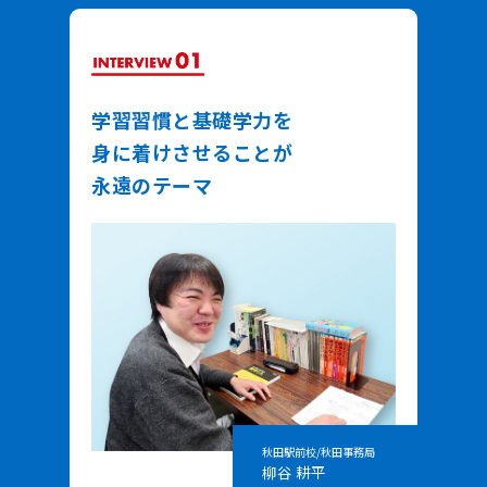
学習習慣と基礎学力を
身に着けさせることが
永遠のテーマ
秋田駅前校/秋田事務局
柳谷 耕平