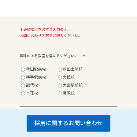
＊必須項目を必ずご入力の上、
お問い合わせ内容をご記入ください。
興味のある教室を選んでください。
＊
秋田駅前校
秋田土崎校
横手駅前校
大館校
能代校
大曲駅前校
本荘校
湯沢校
氏名
＊