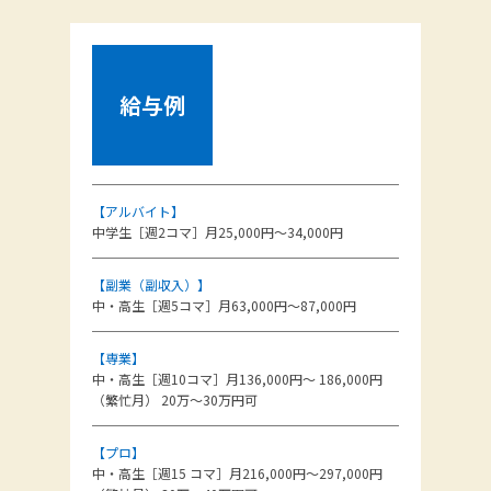
給与例
【アルバイト】
中学生［週2コマ］月25,000円～34,000円
【副業（副収入）】
中・高生［週5コマ］月63,000円～87,000円
【専業】
中・高生［週10コマ］月136,000円～ 186,000円
（繁忙月） 20万～30万円可
【プロ】
中・高生［週15 コマ］月216,000円～297,000円