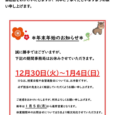
会社概要
講師募集
／
営業員・事務員募集
い申し上げます。
プライバシーポリシー