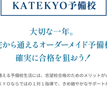
会社概要
講師募集
／
営業員・事務員募集
プライバシーポリシー