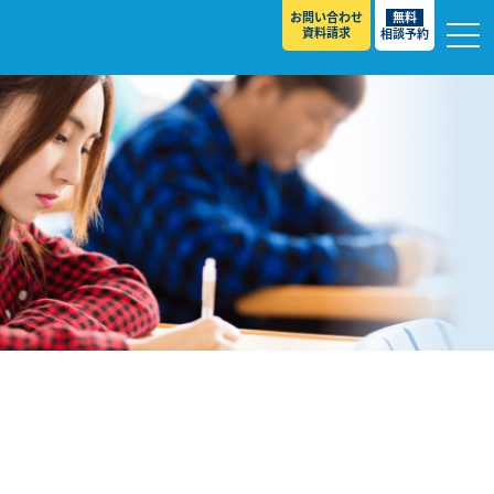
お問い合わせ
無料
資料請求
相談予約
校
スト ］