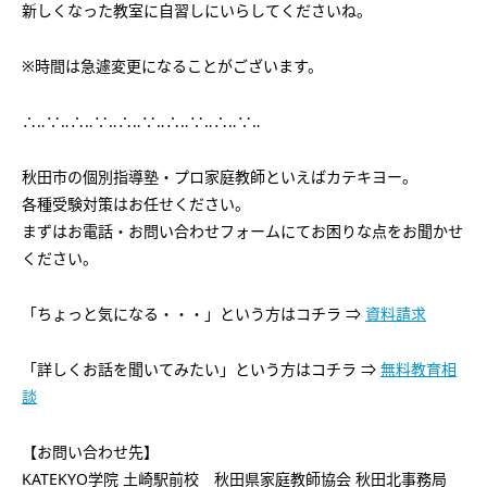
新しくなった教室に自習しにいらしてくださいね。
※時間は急遽変更になることがございます。
∴‥∵‥∴‥∵‥∴‥∵‥∴‥∵‥∴‥∵‥
秋田市の個別指導塾・プロ家庭教師といえばカテキヨー。
各種受験対策はお任せください。
まずはお電話・お問い合わせフォームにてお困りな点をお聞かせ
ください。
「ちょっと気になる・・・」という方はコチラ ⇒
資料請求
「詳しくお話を聞いてみたい」という方はコチラ ⇒
無料教育相
談
【お問い合わせ先】
KATEKYO学院 土崎駅前校 秋田県家庭教師協会 秋田北事務局