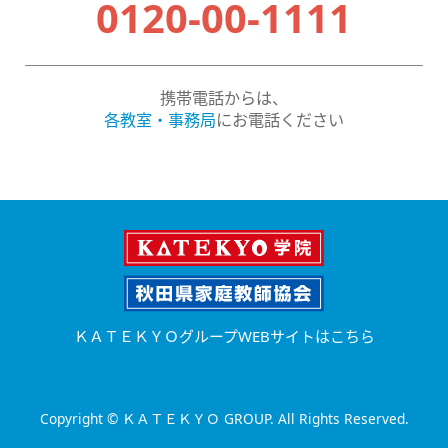
0120-00-1111
携帯電話からは、
各教室・事務局
にお電話ください
ＫＡＴＥＫＹＯグループWEBサイトはこちら
Copyright © ＫＡＴＥＫＹＯ GROUP. All Rights Reserved.