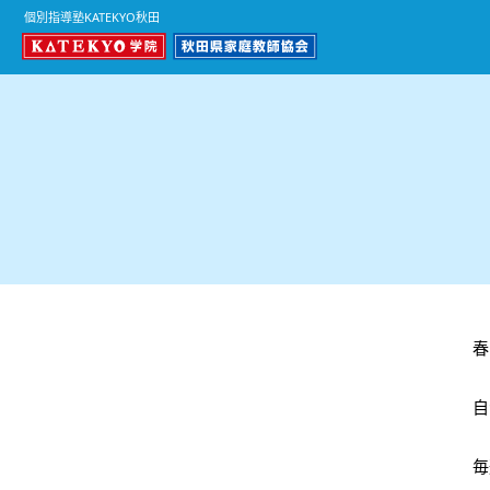
個別指導塾KATEKYO秋田
春
自
毎