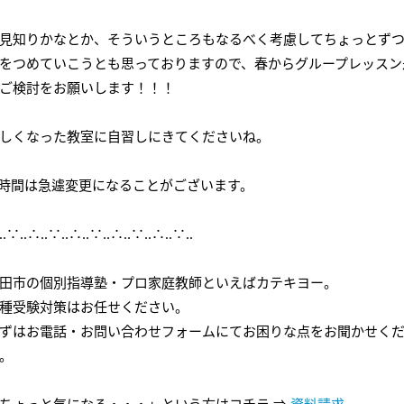
見知りかなとか、そういうところもなるべく考慮してちょっとず
をつめていこうとも思っておりますので、春からグループレッスン
ご検討をお願いします！！！
しくなった教室に自習しにきてくださいね。
時間は急遽変更になることがございます。
‥∵‥∴‥∵‥∴‥∵‥∴‥∵‥∴‥∵‥
田市の個別指導塾・プロ家庭教師といえばカテキヨー。
種受験対策はお任せください。
ずはお電話・お問い合わせフォームにてお困りな点をお聞かせく
。