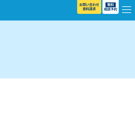
お問い合わせ
無料
資料請求
相談予約
校
スト ］