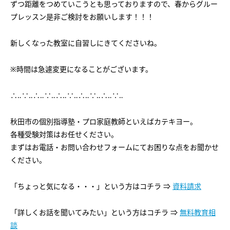
ずつ距離をつめていこうとも思っておりますので、春からグルー
プレッスン是非ご検討をお願いします！！！
新しくなった教室に自習しにきてくださいね。
※時間は急遽変更になることがございます。
∴‥∵‥∴‥∵‥∴‥∵‥∴‥∵‥∴‥∵‥
秋田市の個別指導塾・プロ家庭教師といえばカテキヨー。
各種受験対策はお任せください。
まずはお電話・お問い合わせフォームにてお困りな点をお聞かせ
ください。
「ちょっと気になる・・・」という方はコチラ ⇒
資料請求
「詳しくお話を聞いてみたい」という方はコチラ ⇒
無料教育相
談