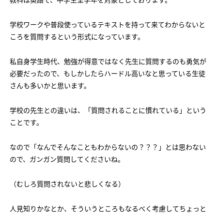
会社概要
講師募集
／
営業員・事務員募集
学校ワークや普段使っているテキストを持って来てわからないと
プライバシーポリシー
ころを質問するという形式になっています。
私自身学生時代、勉強が得意ではなく先生に質問するのも勇気が
必要だったので、もしかしたらハードル高いなと思っている生徒
さんも多いかと思います。
学校の先生との違いは、「質問されることに慣れている」という
ことです。
なので「なんでそんなこともわからないの？？？」とは思わない
ので、ガンガン質問してくださいね。
（むしろ質問されないと悲しくなる）
人見知りかなとか、そういうところもなるべく考慮してちょっと