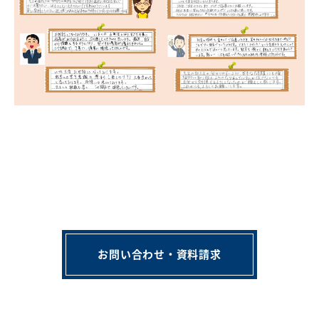
会社概要
講師募集
／
営業員・事務員募集
プライバシーポリシー
お問い合わせ・資料請求