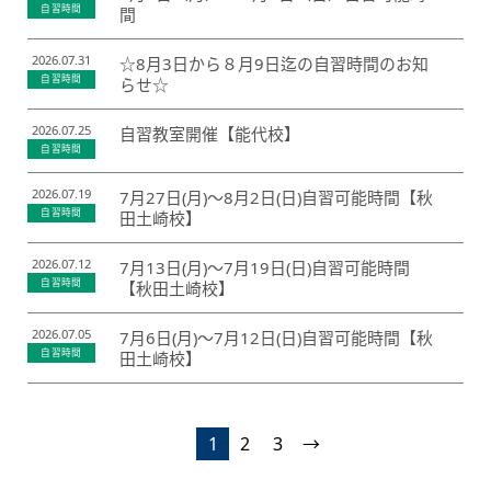
自習時間
間
2026.07.31
☆8月3日から８月9日迄の自習時間のお知
自習時間
らせ☆
2026.07.25
自習教室開催【能代校】
自習時間
2026.07.19
7月27日(月)～8月2日(日)自習可能時間【秋
自習時間
田土崎校】
2026.07.12
7月13日(月)～7月19日(日)自習可能時間
自習時間
【秋田土崎校】
2026.07.05
7月6日(月)～7月12日(日)自習可能時間【秋
自習時間
田土崎校】
1
2
3
→