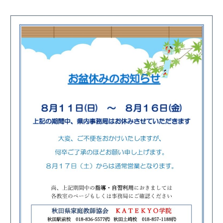
会社概要
講師募集
／
営業員・事務員募集
プライバシーポリシー