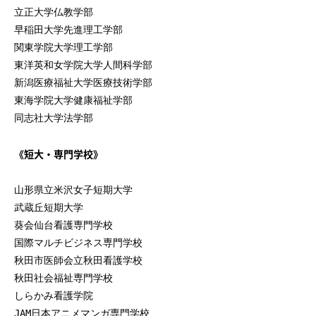
立正大学仏教学部
早稲田大学先進理工学部
関東学院大学理工学部
東洋英和女学院大学人間科学部
新潟医療福祉大学医療技術学部
東海学院大学健康福祉学部
同志社大学法学部
《短大・専門学校》
山形県立米沢女子短期大学
武蔵丘短期大学
葵会仙台看護専門学校
国際マルチビジネス専門学校
秋田市医師会立秋田看護学校
秋田社会福祉専門学校
しらかみ看護学院
JAM日本アニメマンガ専門学校