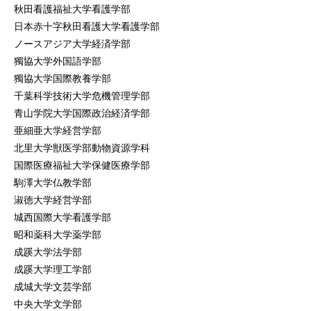
秋田看護福祉大学看護学部
日本赤十字秋田看護大学看護学部
ノースアジア大学経済学部
獨協大学外国語学部
獨協大学国際教養学部
千葉科学技術大学危機管理学部
青山学院大学国際政治経済学部
亜細亜大学経営学部
北里大学獣医学部動物資源学科
国際医療福祉大学保健医療学部
駒澤大学仏教学部
淑徳大学経営学部
城西国際大学看護学部
昭和薬科大学薬学部
成蹊大学法学部
成蹊大学理工学部
成城大学文芸学部
中央大学文学部