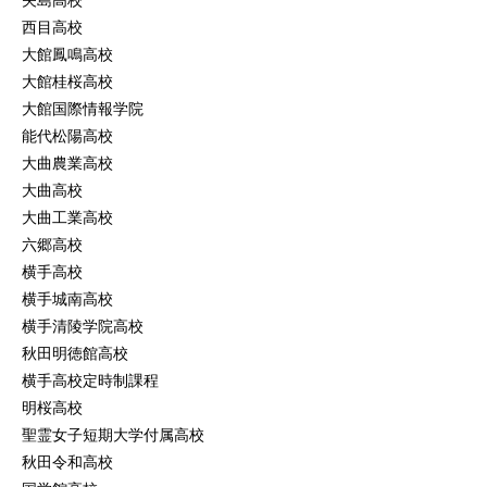
矢島高校
西目高校
大館鳳鳴高校
大館桂桜高校
大館国際情報学院
能代松陽高校
大曲農業高校
大曲高校
大曲工業高校
六郷高校
横手高校
横手城南高校
横手清陵学院高校
秋田明徳館高校
横手高校定時制課程
明桜高校
聖霊女子短期大学付属高校
秋田令和高校