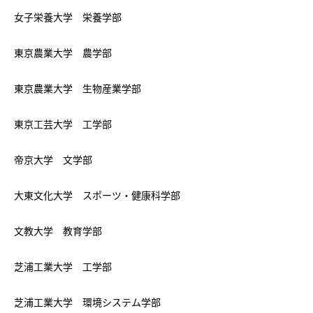
女子栄養大学 栄養学部
東京農業大学 農学部
東京農業大学 生物産業学部
東京工芸大学 工学部
帝京大学 文学部
大東文化大学 スポーツ・健康科学部
文教大学 教育学部
芝浦工業大学 工学部
芝浦工業大学 環境システム学部