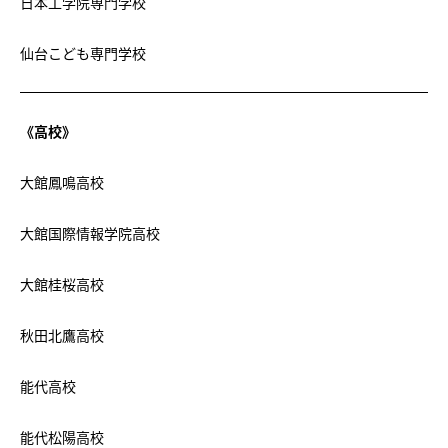
日本工学院専門学校
仙台こども専門学校
《高校》
大館鳳鳴高校
大館国際情報学院高校
大館桂桜高校
秋田北鷹高校
能代高校
能代松陽高校