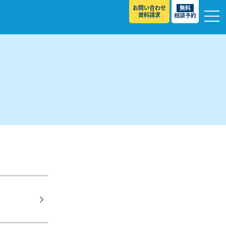
お問い合わせ
無料
資料請求
相談予約
校
スト ］